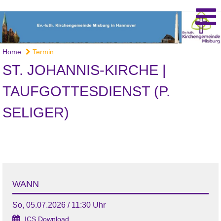
Home
Termin
ST. JOHANNIS-KIRCHE |
TAUFGOTTESDIENST (P.
SELIGER)
WANN
So, 05.07.2026 / 11:30 Uhr
ICS Download