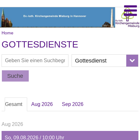
Home
GOTTESDIENSTE
Gottesdienst
Suche
Gesamt
Aug 2026
Sep 2026
Aug 2026
So, 09.08.2026 / 10:00 Uhr